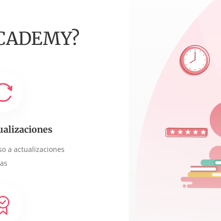
CADEMY?
ualizaciones
so a actualizaciones
ras