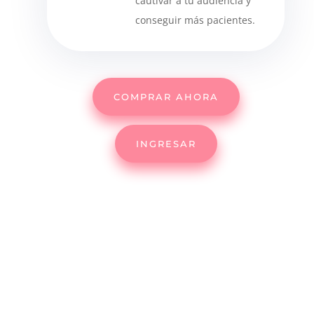
cautivar a tu audiencia y
conseguir más pacientes.
COMPRAR AHORA
INGRESAR