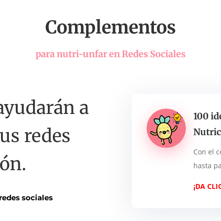
Complementos
para nutri-unfar en Redes Sociales
 ayudarán a
100 id
tus redes
Nutric
Con el c
ión.
hasta pa
¡DA CL
redes sociales