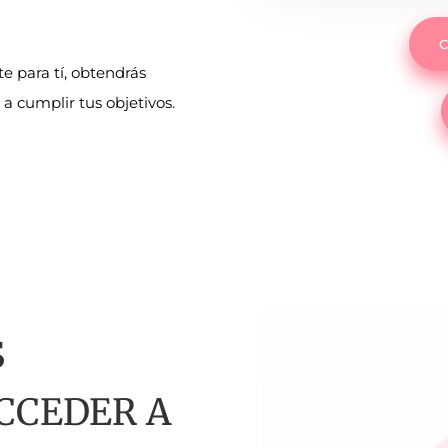
e para tí, obtendrás
 cumplir tus objetivos.
S
ACCEDER A