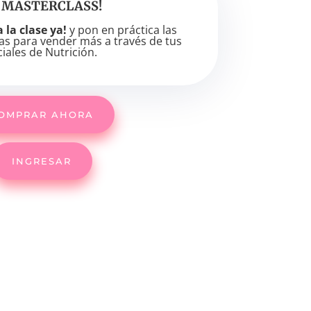
 MASTERCLASS!
 la clase ya!
y pon en práctica las
as para vender más a través de tus
iales de Nutrición.
OMPRAR AHORA
INGRESAR